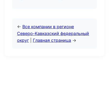
←
Все компании в регионе
Северо-Кавказский федеральный
округ
|
Главная страница
→