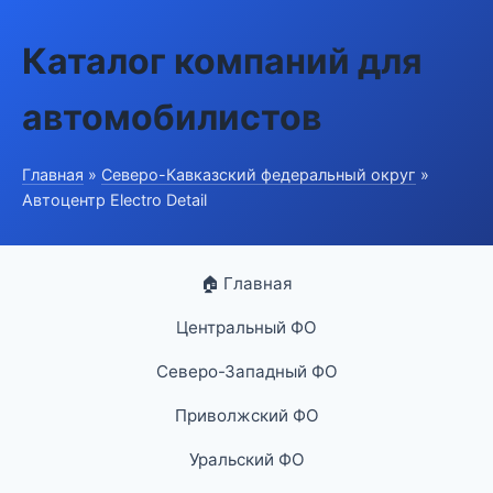
Каталог компаний для
автомобилистов
Главная
»
Северо-Кавказский федеральный округ
»
Автоцентр Electro Detail
🏠 Главная
Центральный ФО
Северо-Западный ФО
Приволжский ФО
Уральский ФО