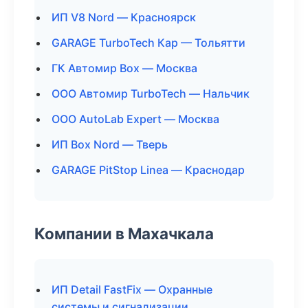
ИП V8 Nord — Красноярск
GARAGE TurboTech Кар — Тольятти
ГК Автомир Box — Москва
ООО Автомир TurboTech — Нальчик
ООО AutoLab Expert — Москва
ИП Box Nord — Тверь
GARAGE PitStop Linea — Краснодар
Компании в Махачкала
ИП Detail FastFix — Охранные
системы и сигнализации