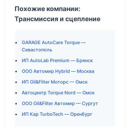
Похожие компании:
Трансмиссия и сцепление
GARAGE AutoCare Torque —
Севастополь
ИП AutoLab Premium — Брянск
ООО Автомир Hybrid — Москва
ИП Oil&Filter Моторс — Омск
Автоцентр Torque Nord — Омск
ООО Oil&Filter Автомир — Сургут
ИП Кар TurboTech — Оренбург