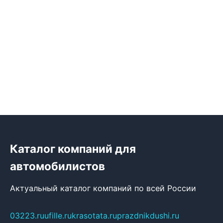
Каталог компаний для
автомобилистов
Актуальный каталог компаний по всей России
03223.ru
ufille.ru
krasotata.ru
prazdnikdushi.ru