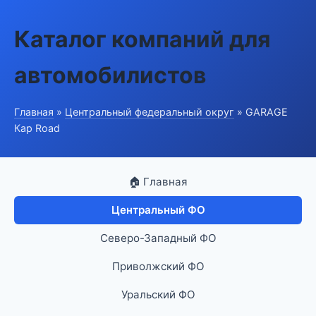
Каталог компаний для
автомобилистов
Главная
»
Центральный федеральный округ
» GARAGE
Кар Road
🏠 Главная
Центральный ФО
Северо-Западный ФО
Приволжский ФО
Уральский ФО