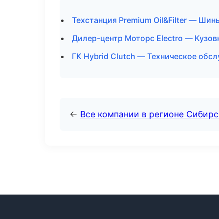
Техстанция Premium Oil&Filter — Шин
Дилер-центр Моторс Electro — Кузов
ГК Hybrid Clutch — Техническое обс
←
Все компании в регионе Сибир