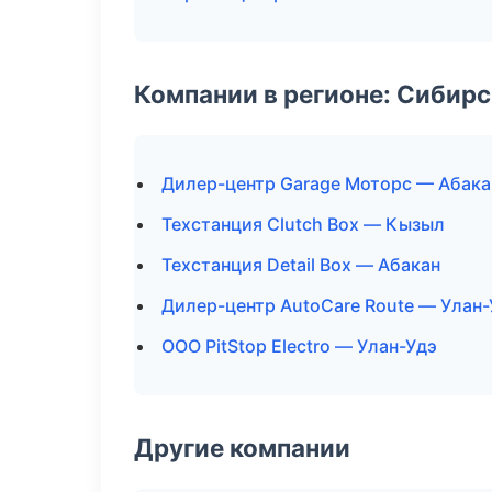
Компании в регионе: Сибир
Дилер-центр Garage Моторс — Абака
Техстанция Clutch Box — Кызыл
Техстанция Detail Box — Абакан
Дилер-центр AutoCare Route — Улан-
ООО PitStop Electro — Улан-Удэ
Другие компании