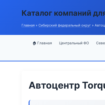
Каталог компаний дл
Главная
»
Сибирский федеральный округ
» Автоц
🏠 Главная
Центральный ФО
Севе
Автоцентр Torq