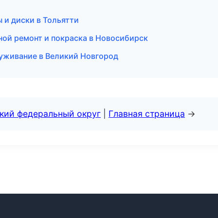
ы и диски в Тольятти
ной ремонт и покраска в Новосибирск
луживание в Великий Новгород
ский федеральный округ
|
Главная страница
→