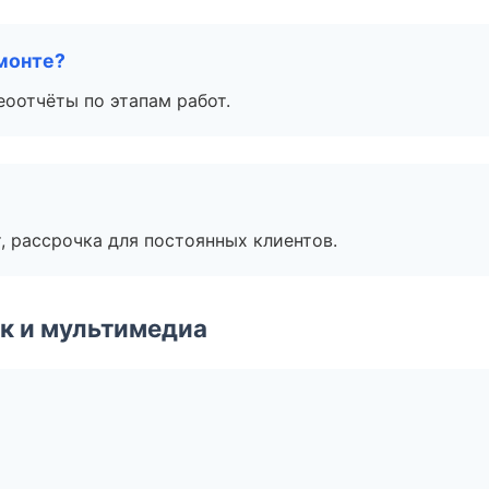
монте?
еоотчёты по этапам работ.
, рассрочка для постоянных клиентов.
к и мультимедиа