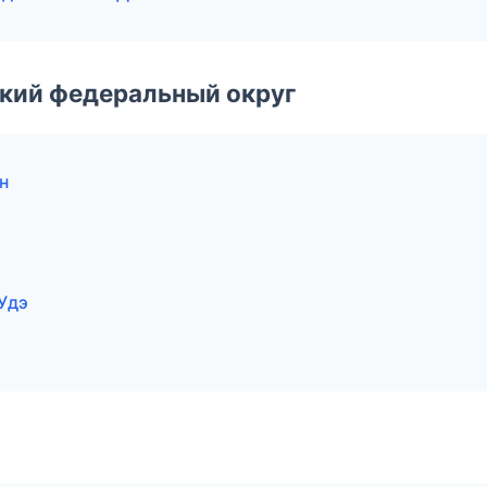
ский федеральный округ
н
Удэ