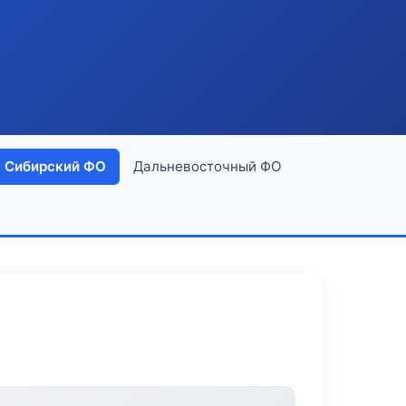
Сибирский ФО
Дальневосточный ФО