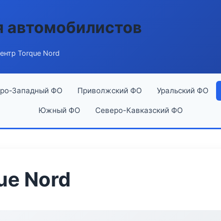
я автомобилистов
ентр Torque Nord
ро-Западный ФО
Приволжский ФО
Уральский ФО
Южный ФО
Северо-Кавказский ФО
ue Nord