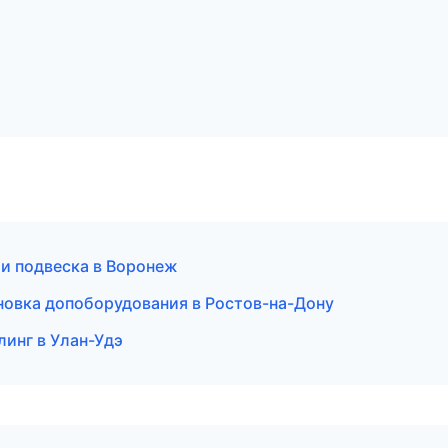
 и подвеска в Воронеж
тановка допоборудования в Ростов-на-Дону
линг в Улан-Удэ