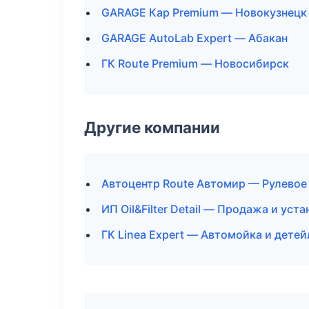
GARAGE Кар Premium — Новокузнецк
GARAGE AutoLab Expert — Абакан
ГК Route Premium — Новосибирск
Другие компании
Автоцентр Route Автомир — Рулевое
ИП Oil&Filter Detail — Продажа и ус
ГК Linea Expert — Автомойка и детей