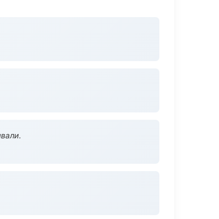
вали.