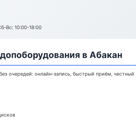
б-Вс: 10:00-18:00
 допоборудования в Абакан
ез очередей: онлайн-запись, быстрый приём, честный 
дисков