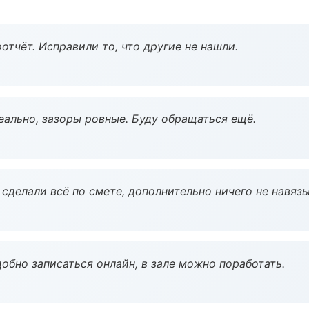
тчёт. Исправили то, что другие не нашли.
еально, зазоры ровные. Буду обращаться ещё.
сделали всё по смете, дополнительно ничего не навязы
обно записаться онлайн, в зале можно поработать.