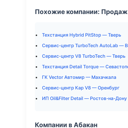
Похожие компании: Продажа
Техстанция Hybrid PitStop — Тверь
Сервис-центр TurboTech AutoLab — 
Сервис-центр V8 TurboTech — Тверь
Техстанция Detail Torque — Севасто
ГК Vector Автомир — Махачкала
Сервис-центр Кар V8 — Оренбург
ИП Oil&Filter Detail — Ростов-на-Дону
Компании в Абакан