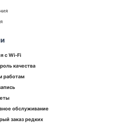
ния
ия
ми
 с Wi‑Fi
роль качества
м работам
запись
меты
вное обслуживание
рый заказ редких