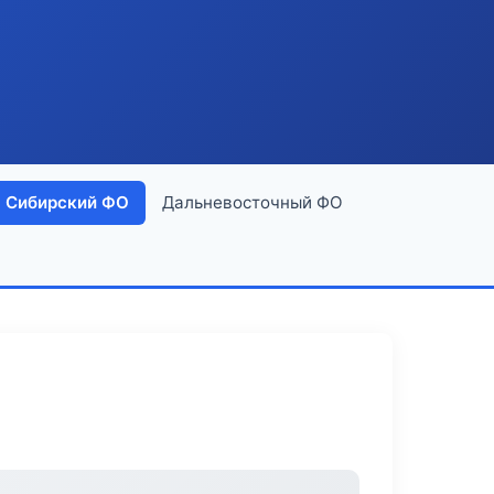
Сибирский ФО
Дальневосточный ФО