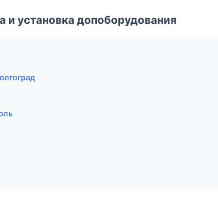
 и установка допоборудования
Волгоград
поль