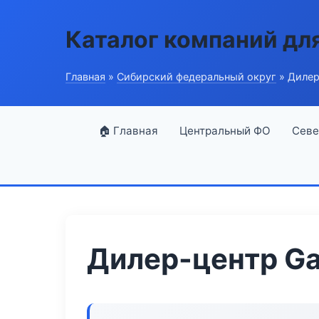
Каталог компаний дл
Главная
»
Сибирский федеральный округ
» Дилер
🏠 Главная
Центральный ФО
Севе
Дилер-центр Ga