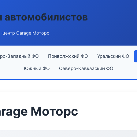
я автомобилистов
-центр Garage Моторс
ро-Западный ФО
Приволжский ФО
Уральский ФО
Южный ФО
Северо-Кавказский ФО
rage Моторс