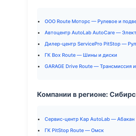
ООО Route Моторс — Рулевое и подв
Автоцентр AutoLab AutoCare — Элек
Дилер-центр ServicePro PitStop — Ру
ГК Box Route — Шины и диски
GARAGE Drive Route — Трансмиссия и
Компании в регионе: Сибир
Сервис-центр Кар AutoLab — Абакан
ГК PitStop Route — Омск