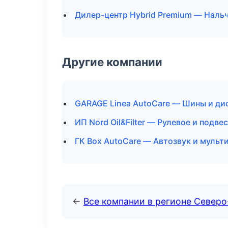
Дилер-центр Hybrid Premium — Наль
Другие компании
GARAGE Linea AutoCare — Шины и ди
ИП Nord Oil&Filter — Рулевое и подв
ГК Box AutoCare — Автозвук и мульт
←
Все компании в регионе Северо