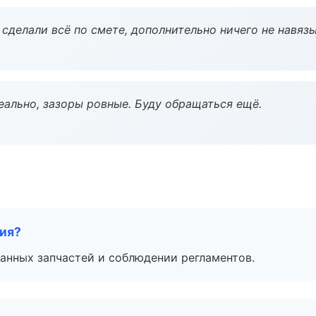
сделали всё по смете, дополнительно ничего не навязы
еально, зазоры ровные. Буду обращаться ещё.
тия?
анных запчастей и соблюдении регламентов.