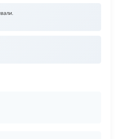
вали.