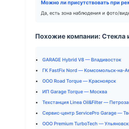
Можно ли присутствовать при ре
Да, есть зона наблюдения и фото/вид
Похожие компании: Стекла 
GARAGE Hybrid V8 — Владивосток
ГК FastFix Nord — Комсомольск-на-
ООО Road Torque — Красноярск
ИП Garage Torque — Москва
Техстанция Linea Oil&Filter — Петроз
Сервис-центр ServicePro Garage — Т
ООО Premium TurboTech — Ульяновск