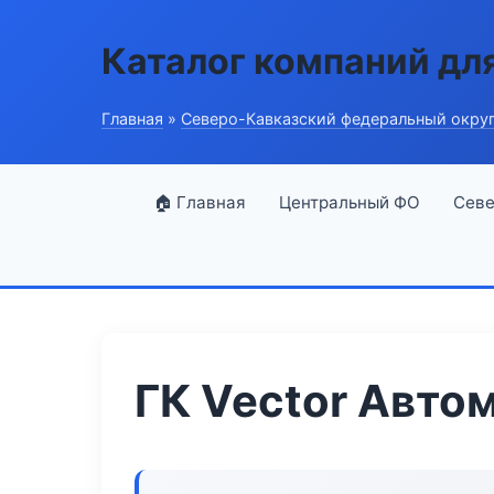
Каталог компаний дл
Главная
»
Северо-Кавказский федеральный окру
🏠 Главная
Центральный ФО
Севе
ГК Vector Авто