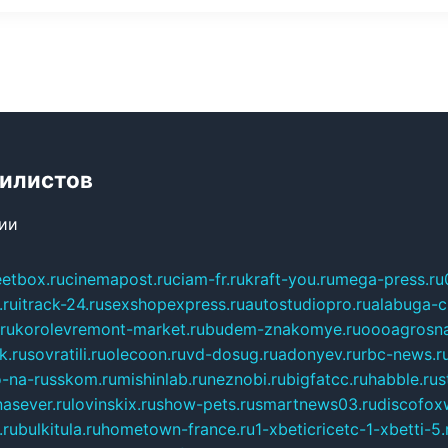
билистов
сии
eetbox.ru
cinemapost.ru
ciam-fr.ru
kraft-you.ru
mega-press.ru
.ru
itrack-24.ru
sexshopexpress.ru
autostudiopro.ru
alabuga-ci
ru
korolevremont-market.ru
budem-znakomye.ru
oooagrosna
k.ru
sovratili.ru
olecoon.ru
vd-dosug.ru
adonyev.ru
rbc-news.r
-na-russkom.ru
mishinlab.ru
neznobi.ru
bigfatcc.ru
habble.ru
s
nasever.ru
lovinskix.ru
show-pets.ru
smartnews03.ru
discofox
.ru
bulkitula.ru
hometown-france.ru
1-xbeticricetc-1-xbetti-5.