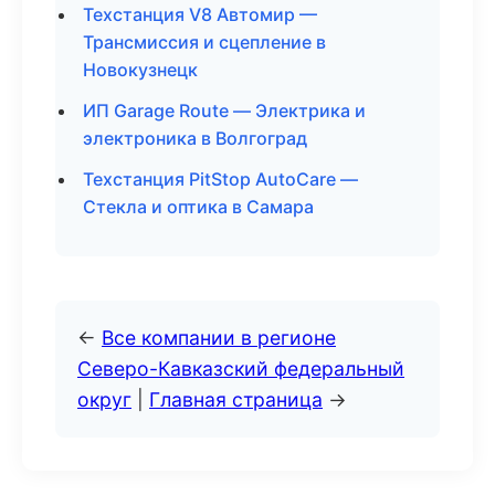
Техстанция V8 Автомир —
Трансмиссия и сцепление в
Новокузнецк
ИП Garage Route — Электрика и
электроника в Волгоград
Техстанция PitStop AutoCare —
Стекла и оптика в Самара
←
Все компании в регионе
Северо-Кавказский федеральный
округ
|
Главная страница
→