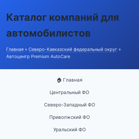
Каталог компаний для
автомобилистов
Главная
»
Северо-Кавказский федеральный округ
»
Автоцентр Premium AutoCare
🏠 Главная
Центральный ФО
Северо-Западный ФО
Приволжский ФО
Уральский ФО