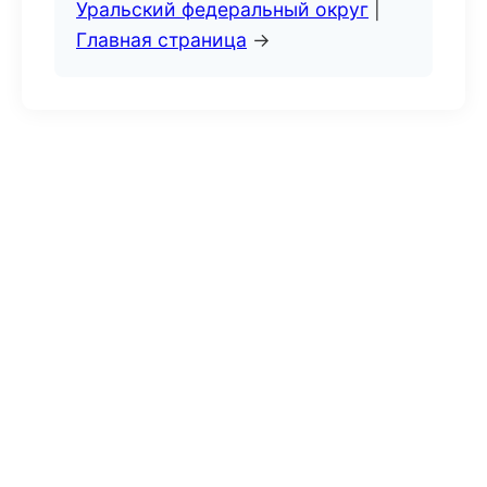
Уральский федеральный округ
|
Главная страница
→