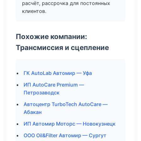
расчёт, рассрочка для постоянных
клиентов.
Похожие компании:
Трансмиссия и сцепление
ГК AutoLab Автомир — Уфа
ИП AutoCare Premium —
Петрозаводск
Автоцентр TurboTech AutoCare —
Абакан
ИП Автомир Моторс — Новокузнецк
ООО Oil&Filter Автомир — Сургут