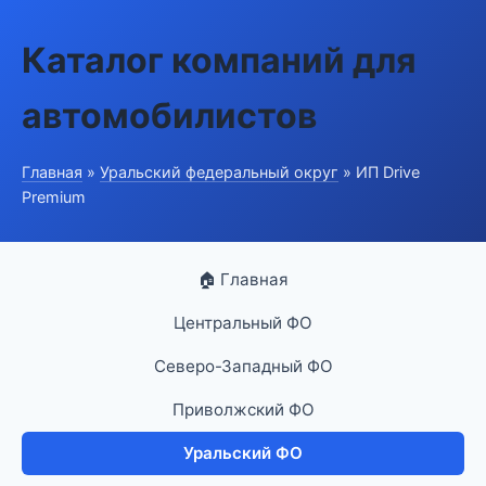
Каталог компаний для
автомобилистов
Главная
»
Уральский федеральный округ
» ИП Drive
Premium
🏠 Главная
Центральный ФО
Северо-Западный ФО
Приволжский ФО
Уральский ФО