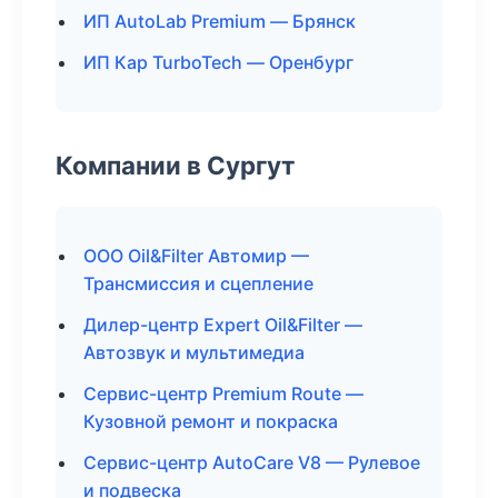
ИП AutoLab Premium — Брянск
ИП Кар TurboTech — Оренбург
Компании в Сургут
ООО Oil&Filter Автомир —
Трансмиссия и сцепление
Дилер-центр Expert Oil&Filter —
Автозвук и мультимедиа
Сервис-центр Premium Route —
Кузовной ремонт и покраска
Сервис-центр AutoCare V8 — Рулевое
и подвеска