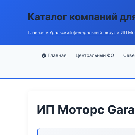
Каталог компаний дл
Главная
»
Уральский федеральный округ
» ИП Мо
🏠 Главная
Центральный ФО
Севе
ИП Моторс Gar