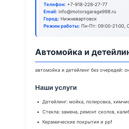
Телефон:
+7-918-228-27-77
Email:
info@motorsgarage998.ru
Город:
Нижневартовск
Режим работы:
Пн-Пт: 09:00-21:00, С
Автомойка и детейли
автомойка и детейлинг без очередей: о
Наши услуги
Детейлинг: мойка, полировка, химчи
Стекла: замена, ремонт сколов, кал
Керамические покрытия и ppf