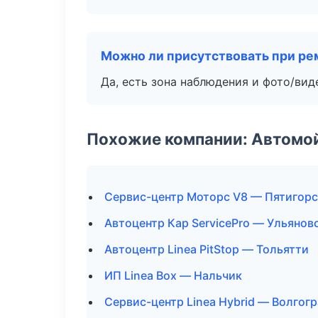
Можно ли присутствовать при ре
Да, есть зона наблюдения и фото/вид
Похожие компании: Автомой
Сервис-центр Моторс V8 — Пятигорс
Автоцентр Кар ServicePro — Ульянов
Автоцентр Linea PitStop — Тольятти
ИП Linea Box — Нальчик
Сервис-центр Linea Hybrid — Волгог