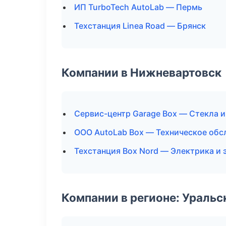
ИП TurboTech AutoLab — Пермь
Техстанция Linea Road — Брянск
Компании в Нижневартовск
Сервис-центр Garage Box — Стекла и
ООО AutoLab Box — Техническое об
Техстанция Box Nord — Электрика и 
Компании в регионе: Ураль