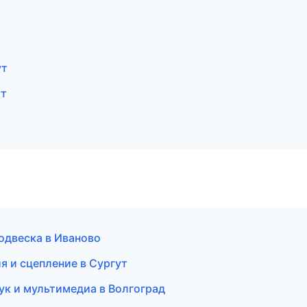
ут
ут
одвеска в Иваново
я и сцепление в Сургут
ук и мультимедиа в Волгоград