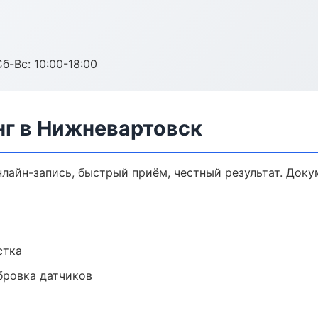
б-Вс: 10:00-18:00
нг в Нижневартовск
нлайн-запись, быстрый приём, честный результат. Доку
стка
ибровка датчиков