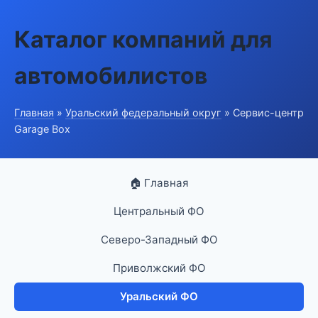
Каталог компаний для
автомобилистов
Главная
»
Уральский федеральный округ
» Сервис-центр
Garage Box
🏠 Главная
Центральный ФО
Северо-Западный ФО
Приволжский ФО
Уральский ФО