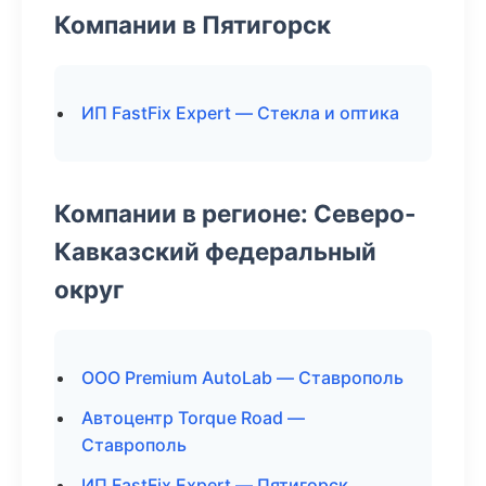
Компании в Пятигорск
ИП FastFix Expert — Стекла и оптика
Компании в регионе: Северо-
Кавказский федеральный
округ
ООО Premium AutoLab — Ставрополь
Автоцентр Torque Road —
Ставрополь
ИП FastFix Expert — Пятигорск