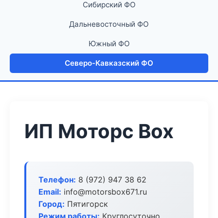
Сибирский ФО
Дальневосточный ФО
Южный ФО
Северо-Кавказский ФО
ИП Моторс Box
Телефон:
8 (972) 947 38 62
Email:
info@motorsbox671.ru
Город:
Пятигорск
Режим работы:
Круглосуточно