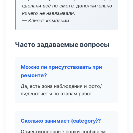
сделали всё по смете, дополнительно
ничего не навязывали.
— Клиент компании
Часто задаваемые вопросы
Можно ли присутствовать при
ремонте?
Да, есть зона наблюдения и фото/
видеоотчёты по этапам работ.
Сколько занимает {category}?
Ориентировочные сроки сообщаем