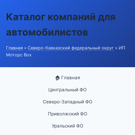
Каталог компаний для
автомобилистов
Главная
»
Северо-Кавказский федеральный округ
» ИП
Моторс Box
🏠 Главная
Центральный ФО
Северо-Западный ФО
Приволжский ФО
Уральский ФО