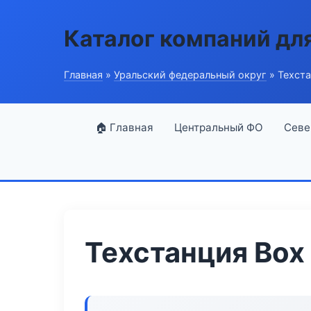
Каталог компаний дл
Главная
»
Уральский федеральный округ
» Техста
🏠 Главная
Центральный ФО
Севе
Техстанция Box