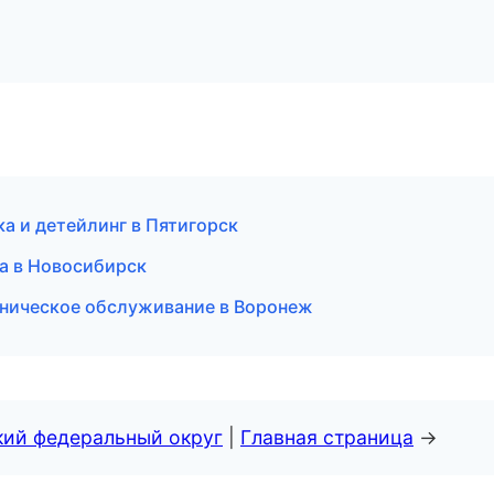
а и детейлинг в Пятигорск
ка в Новосибирск
ехническое обслуживание в Воронеж
кий федеральный округ
|
Главная страница
→