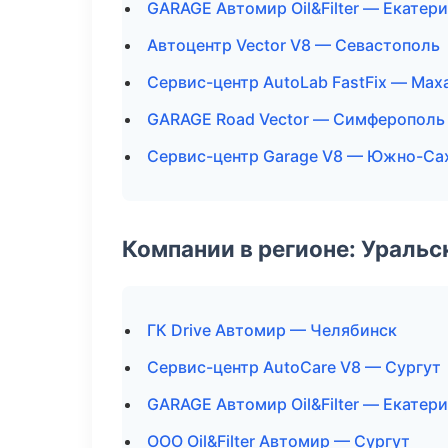
GARAGE Автомир Oil&Filter — Екатер
Автоцентр Vector V8 — Севастополь
Сервис-центр AutoLab FastFix — Мах
GARAGE Road Vector — Симферополь
Сервис-центр Garage V8 — Южно-Са
Компании в регионе: Ураль
ГК Drive Автомир — Челябинск
Сервис-центр AutoCare V8 — Сургут
GARAGE Автомир Oil&Filter — Екатер
ООО Oil&Filter Автомир — Сургут