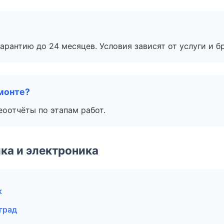
рантию до 24 месяцев. Условия зависят от услуги и бр
монте?
еоотчёты по этапам работ.
ка и электроника
к
град