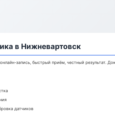
ника в Нижневартовск
 онлайн-запись, быстрый приём, честный результат. До
стка
ния
ибровка датчиков