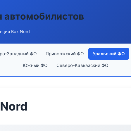
я автомобилистов
нция Box Nord
ро-Западный ФО
Приволжский ФО
Уральский ФО
Южный ФО
Северо-Кавказский ФО
 Nord