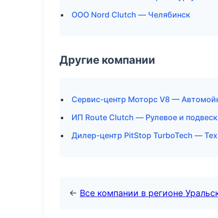
ООО Nord Clutch — Челябинск
Другие компании
Сервис-центр Моторс V8 — Автомойк
ИП Route Clutch — Рулевое и подвес
Дилер-центр PitStop TurboTech — Т
←
Все компании в регионе Уральс