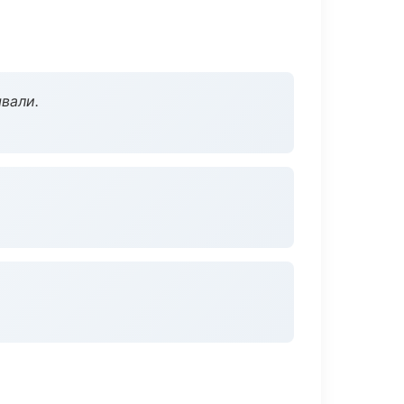
вали.