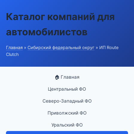
Каталог компаний для
автомобилистов
Главная
»
Сибирский федеральный округ
» ИП Route
Clutch
🏠 Главная
Центральный ФО
Северо-Западный ФО
Приволжский ФО
Уральский ФО