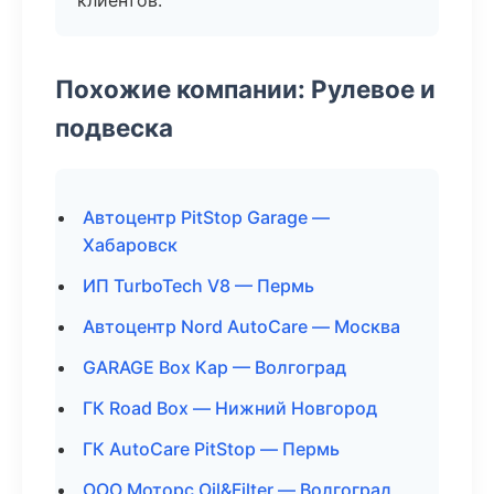
клиентов.
Похожие компании: Рулевое и
подвеска
Автоцентр PitStop Garage —
Хабаровск
ИП TurboTech V8 — Пермь
Автоцентр Nord AutoCare — Москва
GARAGE Box Кар — Волгоград
ГК Road Box — Нижний Новгород
ГК AutoCare PitStop — Пермь
ООО Моторс Oil&Filter — Волгоград