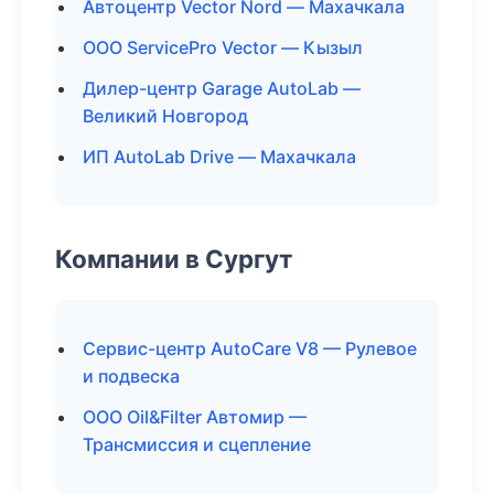
Автоцентр Vector Nord — Махачкала
ООО ServicePro Vector — Кызыл
Дилер-центр Garage AutoLab —
Великий Новгород
ИП AutoLab Drive — Махачкала
Компании в Сургут
Сервис-центр AutoCare V8 — Рулевое
и подвеска
ООО Oil&Filter Автомир —
Трансмиссия и сцепление