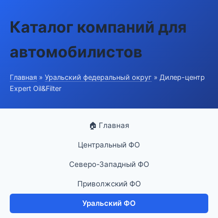
Каталог компаний для
автомобилистов
Главная
»
Уральский федеральный округ
» Дилер-центр
Expert Oil&Filter
🏠 Главная
Центральный ФО
Северо-Западный ФО
Приволжский ФО
Уральский ФО