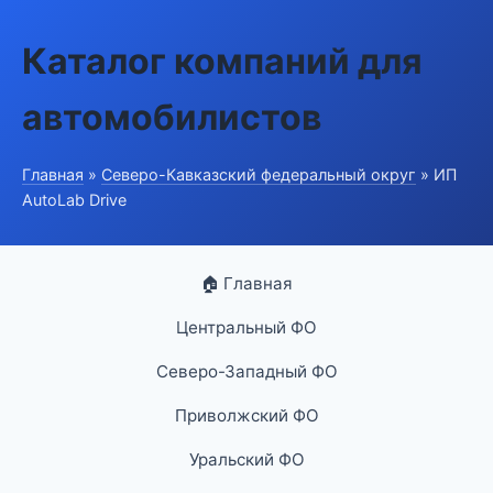
Каталог компаний для
автомобилистов
Главная
»
Северо-Кавказский федеральный округ
» ИП
AutoLab Drive
🏠 Главная
Центральный ФО
Северо-Западный ФО
Приволжский ФО
Уральский ФО