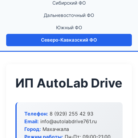
Сибирский ФО
Дальневосточный ФО
Южный ФО
Северо-Кавказский ФО
ИП AutoLab Drive
Телефон:
8 (929) 255 42 93
Email:
info@autolabdrive761.ru
Город:
Махачкала
Режим работы:
Пн-Пт: 09:00-21:00,