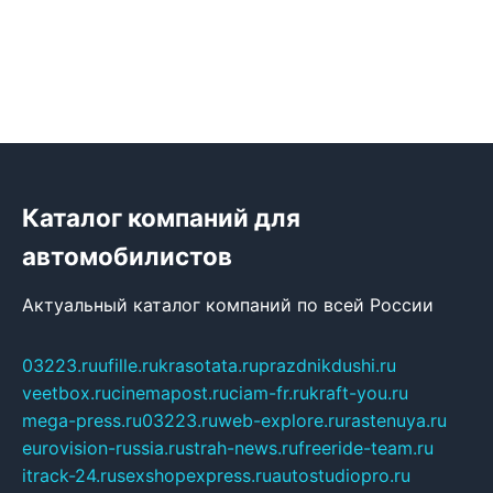
Каталог компаний для
автомобилистов
Актуальный каталог компаний по всей России
03223.ru
ufille.ru
krasotata.ru
prazdnikdushi.ru
veetbox.ru
cinemapost.ru
ciam-fr.ru
kraft-you.ru
mega-press.ru
03223.ru
web-explore.ru
rastenuya.ru
eurovision-russia.ru
strah-news.ru
freeride-team.ru
itrack-24.ru
sexshopexpress.ru
autostudiopro.ru