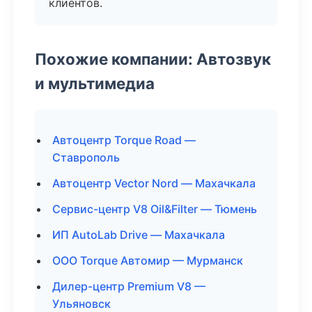
клиентов.
Похожие компании: Автозвук
и мультимедиа
Автоцентр Torque Road —
Ставрополь
Автоцентр Vector Nord — Махачкала
Сервис-центр V8 Oil&Filter — Тюмень
ИП AutoLab Drive — Махачкала
ООО Torque Автомир — Мурманск
Дилер-центр Premium V8 —
Ульяновск