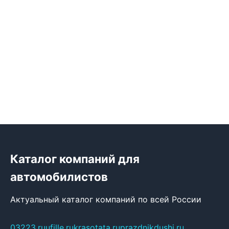
Каталог компаний для
автомобилистов
Актуальный каталог компаний по всей России
03223.ru
ufille.ru
krasotata.ru
prazdnikdushi.ru