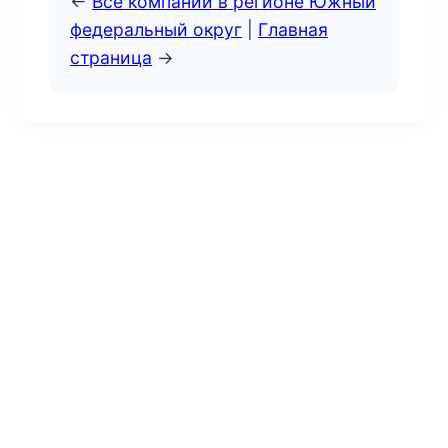
←
Все компании в регионе Южный
федеральный округ
|
Главная
страница
→