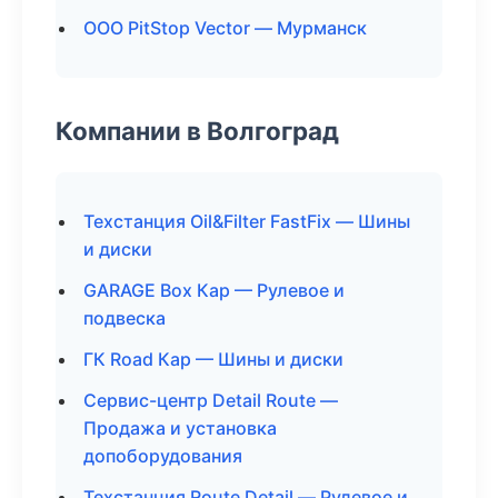
ООО PitStop Vector — Мурманск
Компании в Волгоград
Техстанция Oil&Filter FastFix — Шины
и диски
GARAGE Box Кар — Рулевое и
подвеска
ГК Road Кар — Шины и диски
Сервис-центр Detail Route —
Продажа и установка
допоборудования
Техстанция Route Detail — Рулевое и