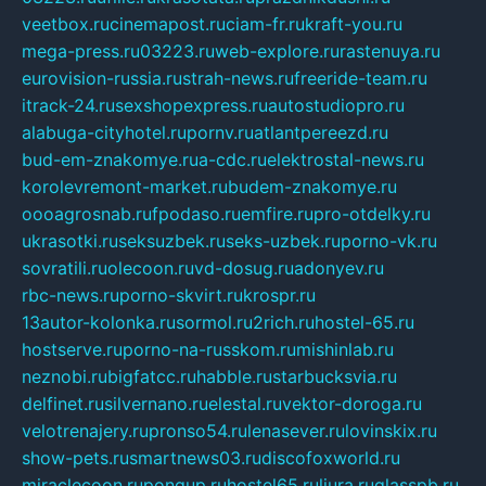
veetbox.ru
cinemapost.ru
ciam-fr.ru
kraft-you.ru
mega-press.ru
03223.ru
web-explore.ru
rastenuya.ru
eurovision-russia.ru
strah-news.ru
freeride-team.ru
itrack-24.ru
sexshopexpress.ru
autostudiopro.ru
alabuga-cityhotel.ru
pornv.ru
atlantpereezd.ru
bud-em-znakomye.ru
a-cdc.ru
elektrostal-news.ru
korolevremont-market.ru
budem-znakomye.ru
oooagrosnab.ru
fpodaso.ru
emfire.ru
pro-otdelky.ru
ukrasotki.ru
seksuzbek.ru
seks-uzbek.ru
porno-vk.ru
sovratili.ru
olecoon.ru
vd-dosug.ru
adonyev.ru
rbc-news.ru
porno-skvirt.ru
krospr.ru
13autor-kolonka.ru
sormol.ru
2rich.ru
hostel-65.ru
hostserve.ru
porno-na-russkom.ru
mishinlab.ru
neznobi.ru
bigfatcc.ru
habble.ru
starbucksvia.ru
delfinet.ru
silvernano.ru
elestal.ru
vektor-doroga.ru
velotrenajery.ru
pronso54.ru
lenasever.ru
lovinskix.ru
show-pets.ru
smartnews03.ru
discofoxworld.ru
miraclecoon.ru
pongup.ru
hostel65.ru
liura.ru
glasspb.ru