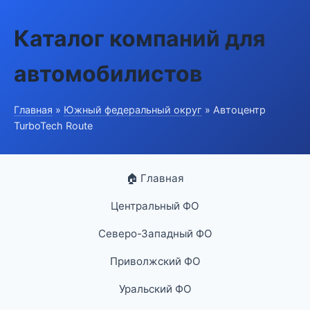
Каталог компаний для
автомобилистов
Главная
»
Южный федеральный округ
» Автоцентр
TurboTech Route
🏠 Главная
Центральный ФО
Северо-Западный ФО
Приволжский ФО
Уральский ФО