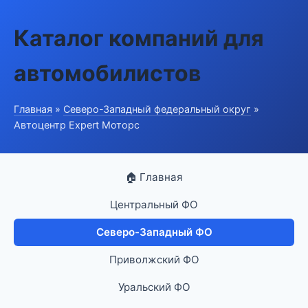
Каталог компаний для
автомобилистов
Главная
»
Северо-Западный федеральный округ
»
Автоцентр Expert Моторс
🏠 Главная
Центральный ФО
Северо-Западный ФО
Приволжский ФО
Уральский ФО