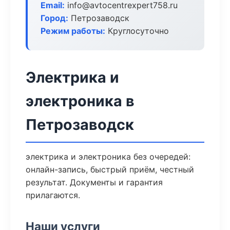
Email:
info@avtocentrexpert758.ru
Город:
Петрозаводск
Режим работы:
Круглосуточно
Электрика и
электроника в
Петрозаводск
электрика и электроника без очередей:
онлайн-запись, быстрый приём, честный
результат. Документы и гарантия
прилагаются.
Наши услуги