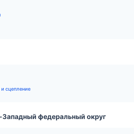
л
 и сцепление
о-Западный федеральный округ