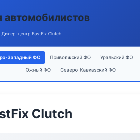
я автомобилистов
 Дилер-центр FastFix Clutch
ро-Западный ФО
Приволжский ФО
Уральский ФО
Южный ФО
Северо-Кавказский ФО
tFix Clutch