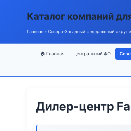
Каталог компаний дл
Главная
»
Северо-Западный федеральный округ
»
🏠 Главная
Центральный ФО
Севе
Дилер-центр Fas