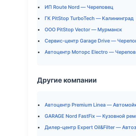
ИП Route Nord — Череповец
ГК PitStop TurboTech — Калининград
ООО PitStop Vector — Мурманск
Сервис-центр Garage Drive — Черепо
Автоцентр Моторс Electro — Черепо
Другие компании
Автоцентр Premium Linea — Автомойк
GARAGE Nord FastFix — Кузовной рем
Дилер-центр Expert Oil&Filter — Авт