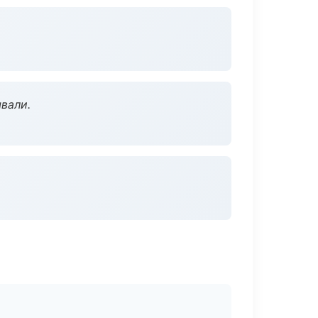
вали.