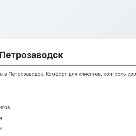
 Петрозаводск
 в Петрозаводск. Комфорт для клиентов, контроль сро
нтов
я
ия