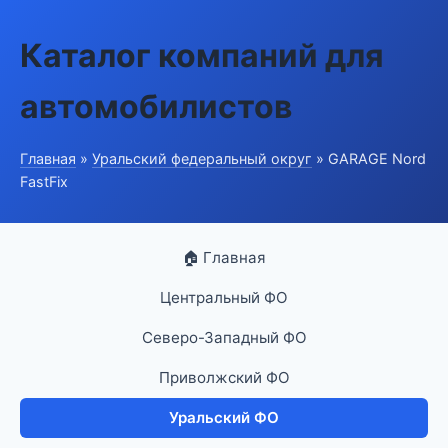
Каталог компаний для
автомобилистов
Главная
»
Уральский федеральный округ
» GARAGE Nord
FastFix
🏠 Главная
Центральный ФО
Северо-Западный ФО
Приволжский ФО
Уральский ФО