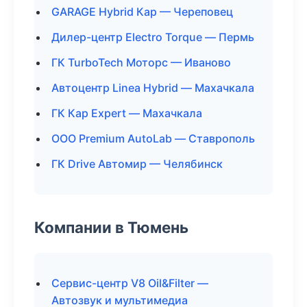
GARAGE Hybrid Кар — Череповец
Дилер-центр Electro Torque — Пермь
ГК TurboTech Моторс — Иваново
Автоцентр Linea Hybrid — Махачкала
ГК Кар Expert — Махачкала
ООО Premium AutoLab — Ставрополь
ГК Drive Автомир — Челябинск
Компании в Тюмень
Сервис-центр V8 Oil&Filter —
Автозвук и мультимедиа