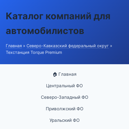
Каталог компаний для
автомобилистов
Главная
»
Северо-Кавказский федеральный округ
»
Техстанция Torque Premium
🏠 Главная
Центральный ФО
Северо-Западный ФО
Приволжский ФО
Уральский ФО