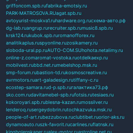
griffoncom.spb.ru
fabrika-emotsiy.ru
PARK-MATROSOVA.RU
agat.spb.ru
avtoyurist-moskva1.ru
hardware.org.ru
схема-авто.рф
dg-lab.ru
angrup.ru
recruiter.spb.ru
music8.spb.ru
krsk124.ru
kubok.spb.ru
romanofforex.ru
analitikaplus.ru
spyonline.ru
zosikamery.ru
sloboda-ural.pp.ru
AUTO-COM.SU
hohota.net
alimy.ru
online-z.com
aromat-vostoka.ru
otdelkaexp.ru
mobilvest.ru
bbd.net.ru
mebelshop.msk.ru
smp-forum.ru
bastion-td.ru
kosmoscreative.ru
avrmotors.ru
art-galadesign.ru
tiffany-c.ru
ecostep-samara.ru
d-p.spb.ru
галактика73.рф
sko.com.ru
davitamebel-spb.ru
fotsis.ru
tesiaes.ru
kokoroyari.spb.ru
blesna-kazan.ru
mossilver.ru
lenderoq.ru
sergeydobrin.ru
tochkazvuka.msk.ru
people-of-art.ru
bezzubova.ru
clubtibet.ru
orior-aks.ru
dynamoauto.ru
szk-favorit.ru
carlines.ru
flatnsk.ru
kingbolenskaner.ru
alex-motor.ru
astroline.net.ru