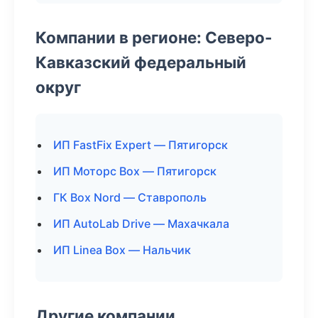
Компании в регионе: Северо-
Кавказский федеральный
округ
ИП FastFix Expert — Пятигорск
ИП Моторс Box — Пятигорск
ГК Box Nord — Ставрополь
ИП AutoLab Drive — Махачкала
ИП Linea Box — Нальчик
Другие компании