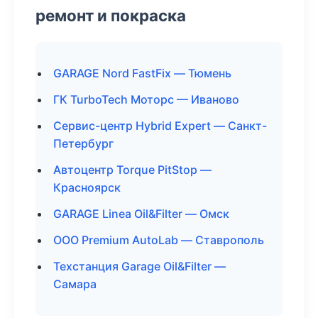
ремонт и покраска
GARAGE Nord FastFix — Тюмень
ГК TurboTech Моторс — Иваново
Сервис-центр Hybrid Expert — Санкт-
Петербург
Автоцентр Torque PitStop —
Красноярск
GARAGE Linea Oil&Filter — Омск
ООО Premium AutoLab — Ставрополь
Техстанция Garage Oil&Filter —
Самара