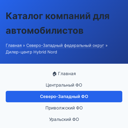
Каталог компаний для
автомобилистов
Главная
»
Северо-Западный федеральный округ
»
Дилер-центр Hybrid Nord
🏠 Главная
Центральный ФО
Северо-Западный ФО
Приволжский ФО
Уральский ФО