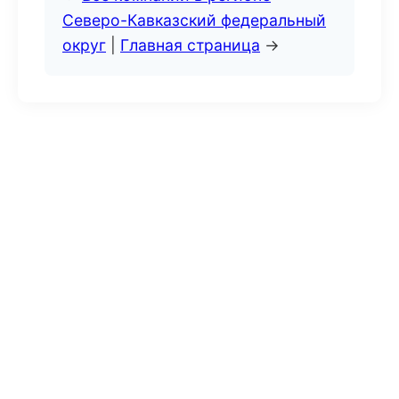
Северо-Кавказский федеральный
округ
|
Главная страница
→