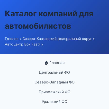
Каталог компаний для
автомобилистов
Главная
»
Северо-Кавказский федеральный округ
»
Автоцентр Box FastFix
🏠 Главная
Центральный ФО
Северо-Западный ФО
Приволжский ФО
Уральский ФО