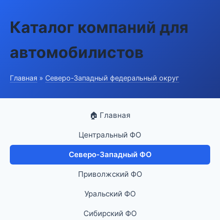
Каталог компаний для
автомобилистов
Главная
»
Северо-Западный федеральный округ
🏠 Главная
Центральный ФО
Северо-Западный ФО
Приволжский ФО
Уральский ФО
Сибирский ФО