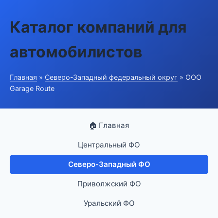
Каталог компаний для
автомобилистов
Главная
»
Северо-Западный федеральный округ
» ООО
Garage Route
🏠 Главная
Центральный ФО
Северо-Западный ФО
Приволжский ФО
Уральский ФО