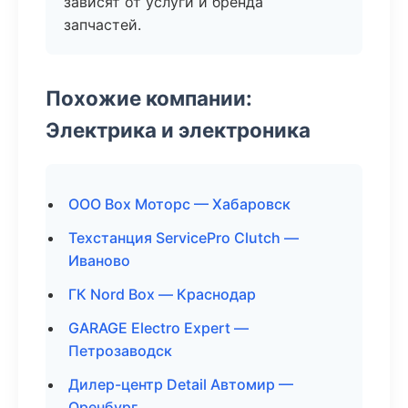
зависят от услуги и бренда
запчастей.
Похожие компании:
Электрика и электроника
ООО Box Моторс — Хабаровск
Техстанция ServicePro Clutch —
Иваново
ГК Nord Box — Краснодар
GARAGE Electro Expert —
Петрозаводск
Дилер-центр Detail Автомир —
Оренбург