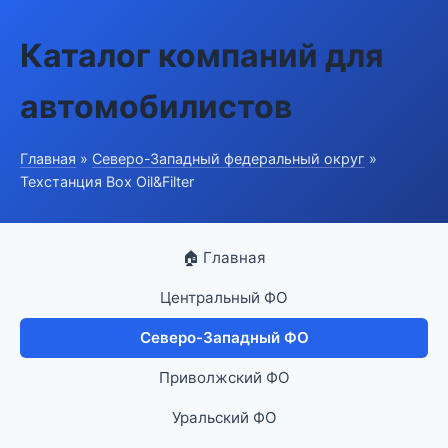
Каталог компаний для
автомобилистов
Главная
»
Северо-Западный федеральный округ
»
Техстанция Box Oil&Filter
🏠 Главная
Центральный ФО
Северо-Западный ФО
Приволжский ФО
Уральский ФО