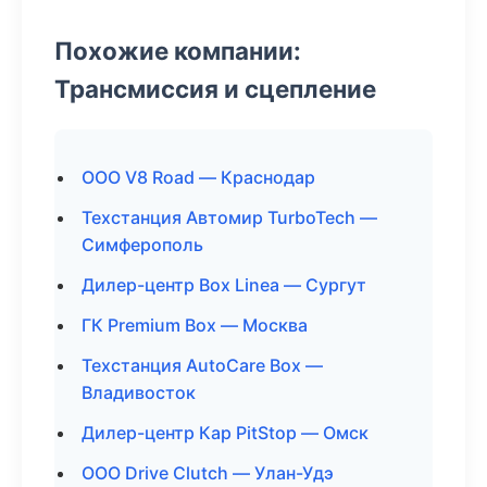
Похожие компании:
Трансмиссия и сцепление
ООО V8 Road — Краснодар
Техстанция Автомир TurboTech —
Симферополь
Дилер-центр Box Linea — Сургут
ГК Premium Box — Москва
Техстанция AutoCare Box —
Владивосток
Дилер-центр Кар PitStop — Омск
ООО Drive Clutch — Улан-Удэ