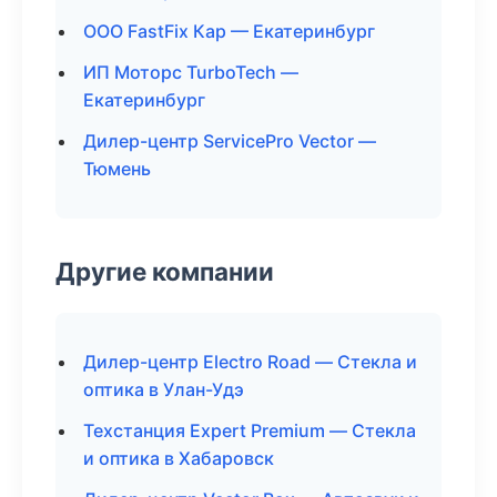
ООО FastFix Кар — Екатеринбург
ИП Моторс TurboTech —
Екатеринбург
Дилер-центр ServicePro Vector —
Тюмень
Другие компании
Дилер-центр Electro Road — Стекла и
оптика в Улан-Удэ
Техстанция Expert Premium — Стекла
и оптика в Хабаровск