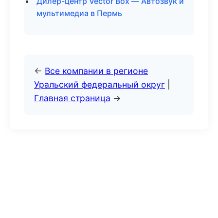
Дилер-центр Vector Box — Автозвук и
мультимедиа в Пермь
←
Все компании в регионе
Уральский федеральный округ
|
Главная страница
→