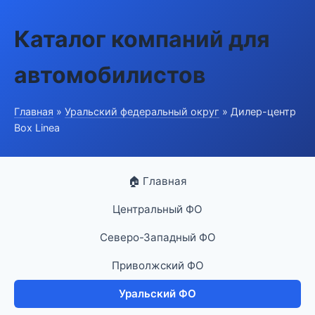
Каталог компаний для
автомобилистов
Главная
»
Уральский федеральный округ
» Дилер-центр
Box Linea
🏠 Главная
Центральный ФО
Северо-Западный ФО
Приволжский ФО
Уральский ФО