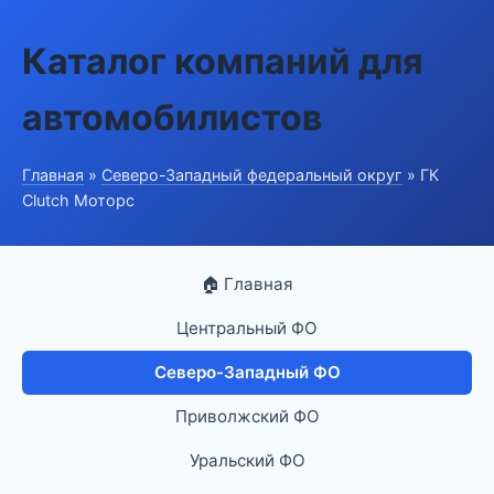
Каталог компаний для
автомобилистов
Главная
»
Северо-Западный федеральный округ
» ГК
Clutch Моторс
🏠 Главная
Центральный ФО
Северо-Западный ФО
Приволжский ФО
Уральский ФО