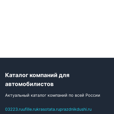
Каталог компаний для
автомобилистов
Актуальный каталог компаний по всей России
03223.ru
ufille.ru
krasotata.ru
prazdnikdushi.ru