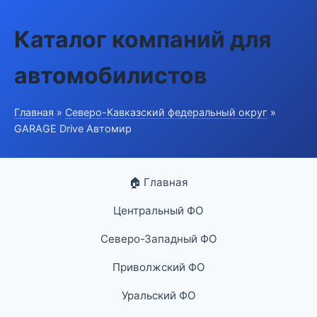
Каталог компаний для
автомобилистов
Главная
»
Северо-Кавказский федеральный округ
»
GARAGE Drive Автомир
🏠 Главная
Центральный ФО
Северо-Западный ФО
Приволжский ФО
Уральский ФО