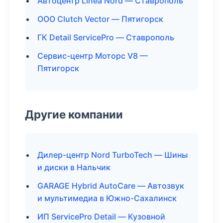
Автоцентр Linea Nord — Ставрополь
ООО Clutch Vector — Пятигорск
ГК Detail ServicePro — Ставрополь
Сервис-центр Моторс V8 —
Пятигорск
Другие компании
Дилер-центр Nord TurboTech — Шины
и диски в Нальчик
GARAGE Hybrid AutoCare — Автозвук
и мультимедиа в Южно-Сахалинск
ИП ServicePro Detail — Кузовной