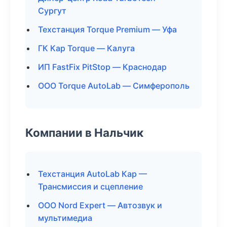
Сургут
Техстанция Torque Premium — Уфа
ГК Кар Torque — Калуга
ИП FastFix PitStop — Краснодар
ООО Torque AutoLab — Симферополь
Компании в Нальчик
Техстанция AutoLab Кар —
Трансмиссия и сцепление
ООО Nord Expert — Автозвук и
мультимедиа