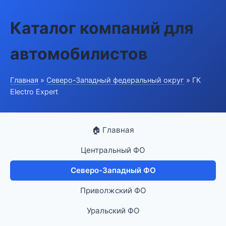
Каталог компаний для
автомобилистов
Главная
»
Северо-Западный федеральный округ
» ГК
Electro Expert
🏠 Главная
Центральный ФО
Северо-Западный ФО
Приволжский ФО
Уральский ФО