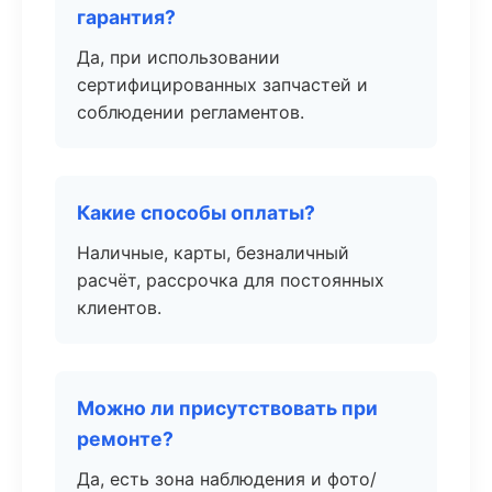
гарантия?
Да, при использовании
сертифицированных запчастей и
соблюдении регламентов.
Какие способы оплаты?
Наличные, карты, безналичный
расчёт, рассрочка для постоянных
клиентов.
Можно ли присутствовать при
ремонте?
Да, есть зона наблюдения и фото/