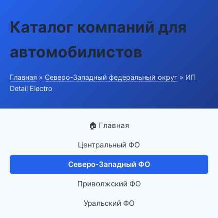
Каталог компаний для
автомобилистов
Главная
»
Северо-Западный федеральный округ
» ИП
Detail Electro
🏠 Главная
Центральный ФО
Северо-Западный ФО
Приволжский ФО
Уральский ФО