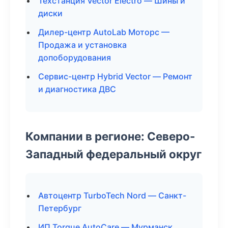
Техстанция Vector Electro — Шины и
диски
Дилер-центр AutoLab Моторс —
Продажа и установка
допоборудования
Сервис-центр Hybrid Vector — Ремонт
и диагностика ДВС
Компании в регионе: Северо-
Западный федеральный округ
Автоцентр TurboTech Nord — Санкт-
Петербург
ИП Torque AutoCare — Мурманск