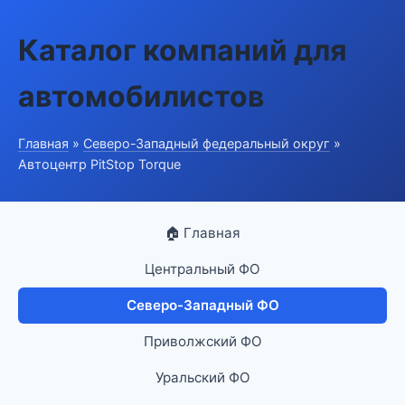
Каталог компаний для
автомобилистов
Главная
»
Северо-Западный федеральный округ
»
Автоцентр PitStop Torque
🏠 Главная
Центральный ФО
Северо-Западный ФО
Приволжский ФО
Уральский ФО