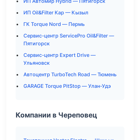
ИП Автомир Hybrid — Пятигорск
ИП Oil&Filter Кар — Кызыл
ГК Torque Nord — Пермь
Сервис-центр ServicePro Oil&Filter —
Пятигорск
Сервис-центр Expert Drive —
Ульяновск
Автоцентр TurboTech Road — Тюмень
GARAGE Torque PitStop — Улан-Удэ
Компании в Череповец