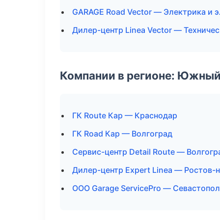
GARAGE Road Vector — Электрика и 
Дилер-центр Linea Vector — Техниче
Компании в регионе: Южный
ГК Route Кар — Краснодар
ГК Road Кар — Волгоград
Сервис-центр Detail Route — Волгогр
Дилер-центр Expert Linea — Ростов-
ООО Garage ServicePro — Севастопо