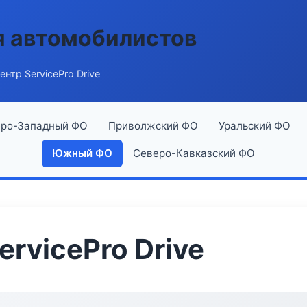
я автомобилистов
нтр ServicePro Drive
ро-Западный ФО
Приволжский ФО
Уральский ФО
Южный ФО
Северо-Кавказский ФО
rvicePro Drive