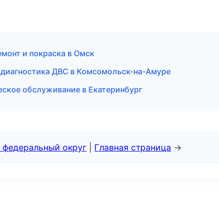
ремонт и покраска в Омск
и диагностика ДВС в Комсомольск-на-Амуре
ческое обслуживание в Екатеринбург
 федеральный округ
|
Главная страница
→