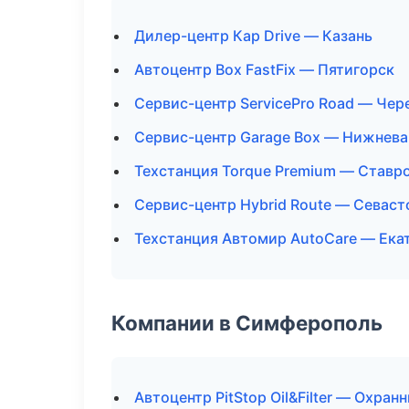
Дилер-центр Кар Drive — Казань
Автоцентр Box FastFix — Пятигорск
Сервис-центр ServicePro Road — Чер
Сервис-центр Garage Box — Нижнева
Техстанция Torque Premium — Ставр
Сервис-центр Hybrid Route — Севаст
Техстанция Автомир AutoCare — Ека
Компании в Симферополь
Автоцентр PitStop Oil&Filter — Охра