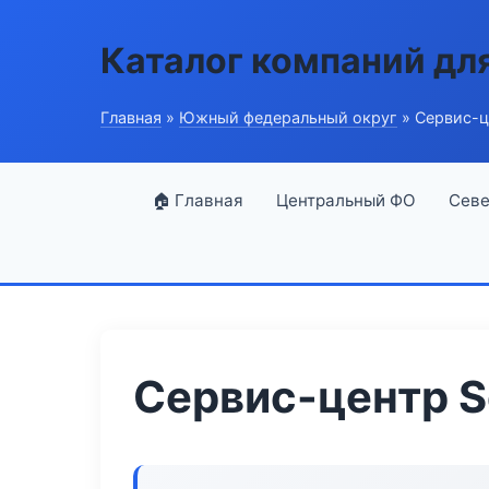
Каталог компаний дл
Главная
»
Южный федеральный округ
» Сервис-це
🏠 Главная
Центральный ФО
Севе
Сервис-центр Se