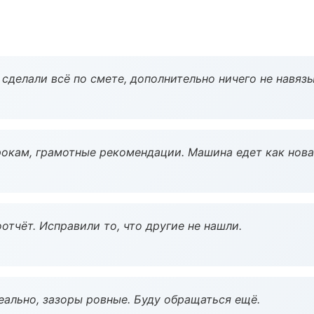
сделали всё по смете, дополнительно ничего не навязы
окам, грамотные рекомендации. Машина едет как нова
тчёт. Исправили то, что другие не нашли.
еально, зазоры ровные. Буду обращаться ещё.