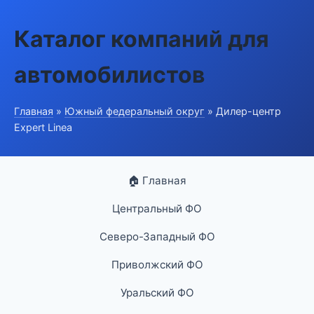
Каталог компаний для
автомобилистов
Главная
»
Южный федеральный округ
» Дилер-центр
Expert Linea
🏠 Главная
Центральный ФО
Северо-Западный ФО
Приволжский ФО
Уральский ФО