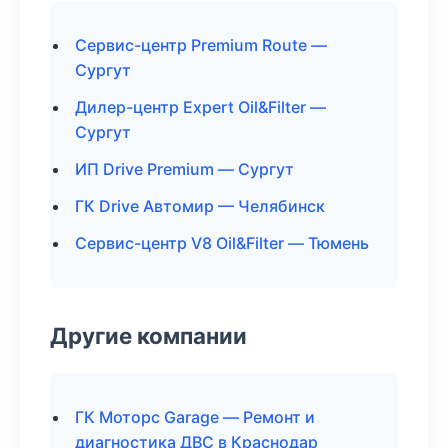
Сервис-центр Premium Route —
Сургут
Дилер-центр Expert Oil&Filter —
Сургут
ИП Drive Premium — Сургут
ГК Drive Автомир — Челябинск
Сервис-центр V8 Oil&Filter — Тюмень
Другие компании
ГК Моторс Garage — Ремонт и
диагностика ДВС в Краснодар