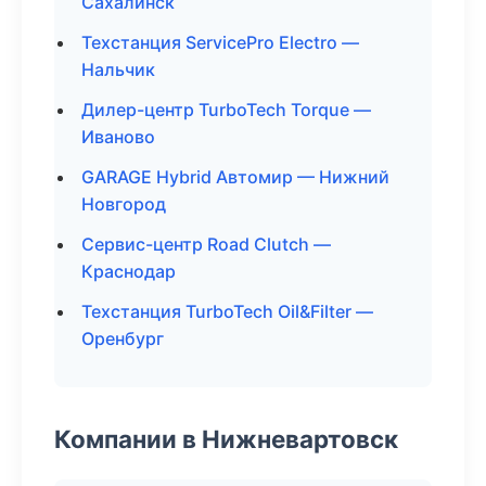
Сахалинск
Техстанция ServicePro Electro —
Нальчик
Дилер-центр TurboTech Torque —
Иваново
GARAGE Hybrid Автомир — Нижний
Новгород
Сервис-центр Road Clutch —
Краснодар
Техстанция TurboTech Oil&Filter —
Оренбург
Компании в Нижневартовск