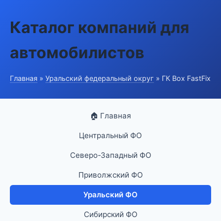
Каталог компаний для
автомобилистов
Главная
»
Уральский федеральный округ
» ГК Box FastFix
🏠 Главная
Центральный ФО
Северо-Западный ФО
Приволжский ФО
Уральский ФО
Сибирский ФО