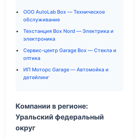
ООО AutoLab Box — Техническое
обслуживание
Техстанция Box Nord — Электрика и
электроника
Сервис-центр Garage Box — Стекла и
оптика
ИП Моторс Garage — Автомойка и
детейлинг
Компании в регионе:
Уральский федеральный
округ