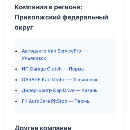
Компании в регионе:
Приволжский федеральный
округ
Автоцентр Кар ServicePro —
Ульяновск
ИП Garage Clutch — Пермь
GARAGE Кар Vector — Ульяновск
Дилер-центр Кар Drive — Казань
ГК AutoCare PitStop — Пермь
Другие компании