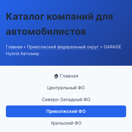
Каталог компаний для
автомобилистов
Главная
»
Приволжский федеральный округ
» GARAGE
Hybrid Автомир
🏠 Главная
Центральный ФО
Северо-Западный ФО
Приволжский ФО
Уральский ФО