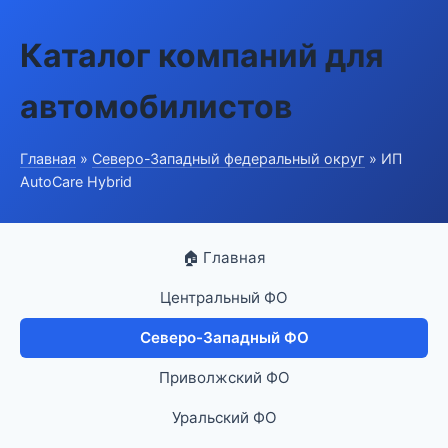
Каталог компаний для
автомобилистов
Главная
»
Северо-Западный федеральный округ
» ИП
AutoCare Hybrid
🏠 Главная
Центральный ФО
Северо-Западный ФО
Приволжский ФО
Уральский ФО