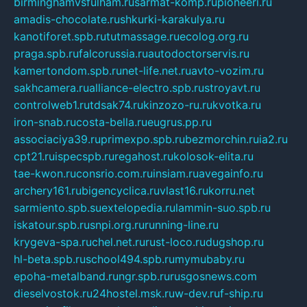
birminghamvsfulham.ru
sarmat-komp.ru
pioneeri.ru
amadis-chocolate.ru
shkurki-karakulya.ru
kanotiforet.spb.ru
tutmassage.ru
ecolog.org.ru
praga.spb.ru
falcorussia.ru
autodoctorservis.ru
kamertondom.spb.ru
net-life.net.ru
avto-vozim.ru
sakhcamera.ru
alliance-electro.spb.ru
stroyavt.ru
controlweb1.ru
tdsak74.ru
kinzozo-ru.ru
kvotka.ru
iron-snab.ru
costa-bella.ru
eugrus.pp.ru
associaciya39.ru
primexpo.spb.ru
bezmorchin.ru
ia2.ru
cpt21.ru
ispecspb.ru
regahost.ru
kolosok-elita.ru
tae-kwon.ru
consrio.com.ru
insiam.ru
avegainfo.ru
archery161.ru
bigencyclica.ru
vlast16.ru
korru.net
sarmiento.spb.su
extelopedia.ru
lammin-suo.spb.ru
iskatour.spb.ru
snpi.org.ru
running-line.ru
krygeva-spa.ru
chel.net.ru
rust-loco.ru
dugshop.ru
hl-beta.spb.ru
school494.spb.ru
mymubaby.ru
epoha-metalband.ru
ngr.spb.ru
rusgosnews.com
dieselvostok.ru
24hostel.msk.ru
w-dev.ru
f-ship.ru