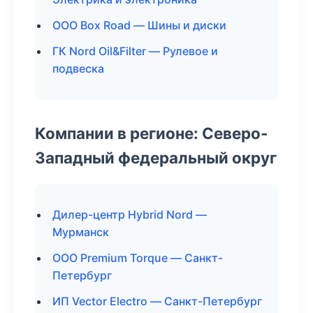
ООО Box Road — Шины и диски
ГК Nord Oil&Filter — Рулевое и
подвеска
Компании в регионе: Северо-
Западный федеральный округ
Дилер-центр Hybrid Nord —
Мурманск
ООО Premium Torque — Санкт-
Петербург
ИП Vector Electro — Санкт-Петербург