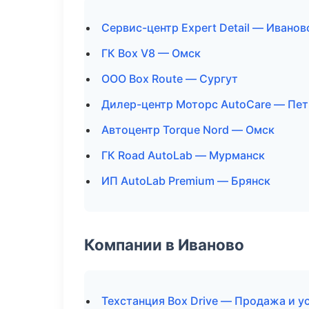
Сервис-центр Expert Detail — Иванов
ГК Box V8 — Омск
ООО Box Route — Сургут
Дилер-центр Моторс AutoCare — Пе
Автоцентр Torque Nord — Омск
ГК Road AutoLab — Мурманск
ИП AutoLab Premium — Брянск
Компании в Иваново
Техстанция Box Drive — Продажа и 