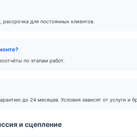
, рассрочка для постоянных клиентов.
монте?
еоотчёты по этапам работ.
рантию до 24 месяцев. Условия зависят от услуги и бр
ссия и сцепление