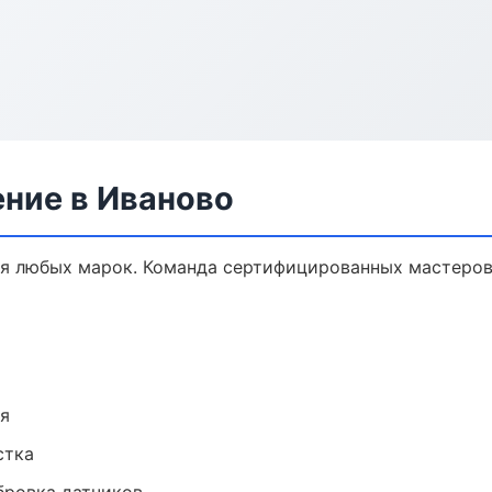
ение в Иваново
я любых марок. Команда сертифицированных мастеров,
ия
стка