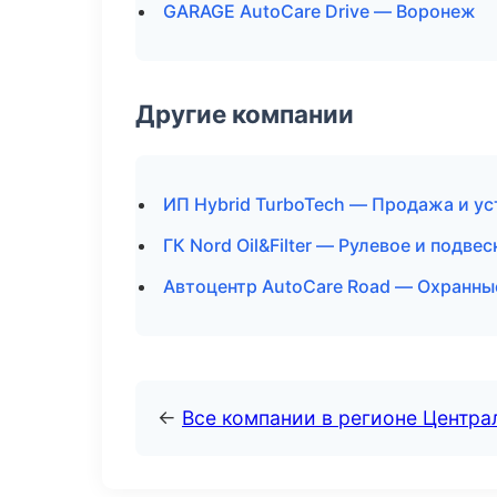
GARAGE AutoCare Drive — Воронеж
Другие компании
ИП Hybrid TurboTech — Продажа и у
ГК Nord Oil&Filter — Рулевое и подве
Автоцентр AutoCare Road — Охранные
←
Все компании в регионе Центр