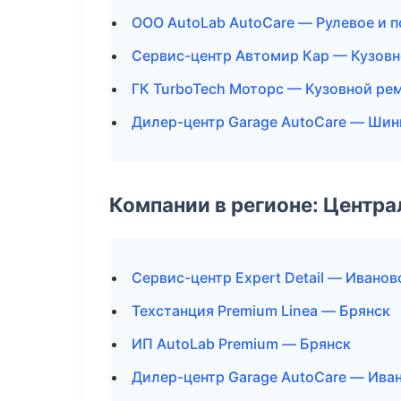
ООО AutoLab AutoCare — Рулевое и 
Сервис-центр Автомир Кар — Кузовн
ГК TurboTech Моторс — Кузовной рем
Дилер-центр Garage AutoCare — Шин
Компании в регионе: Центр
Сервис-центр Expert Detail — Иванов
Техстанция Premium Linea — Брянск
ИП AutoLab Premium — Брянск
Дилер-центр Garage AutoCare — Ива