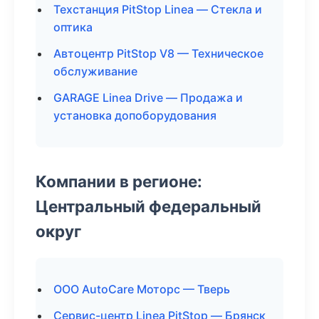
Техстанция PitStop Linea — Стекла и
оптика
Автоцентр PitStop V8 — Техническое
обслуживание
GARAGE Linea Drive — Продажа и
установка допоборудования
Компании в регионе:
Центральный федеральный
округ
ООО AutoCare Моторс — Тверь
Сервис-центр Linea PitStop — Брянск