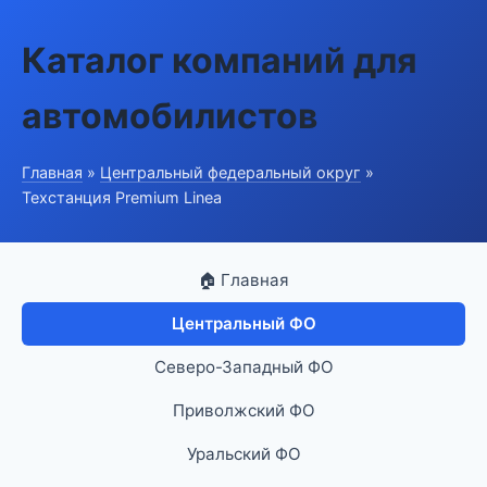
Каталог компаний для
автомобилистов
Главная
»
Центральный федеральный округ
»
Техстанция Premium Linea
🏠 Главная
Центральный ФО
Северо-Западный ФО
Приволжский ФО
Уральский ФО