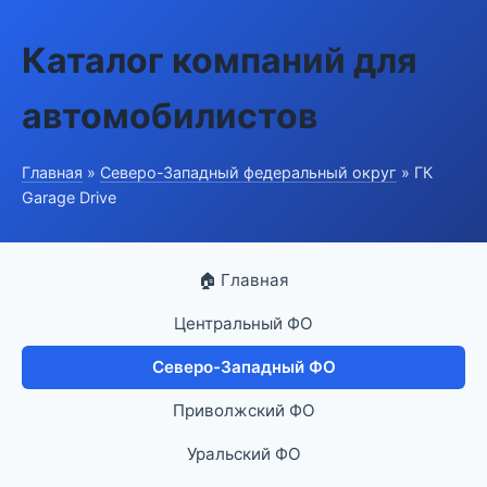
Каталог компаний для
автомобилистов
Главная
»
Северо-Западный федеральный округ
» ГК
Garage Drive
🏠 Главная
Центральный ФО
Северо-Западный ФО
Приволжский ФО
Уральский ФО