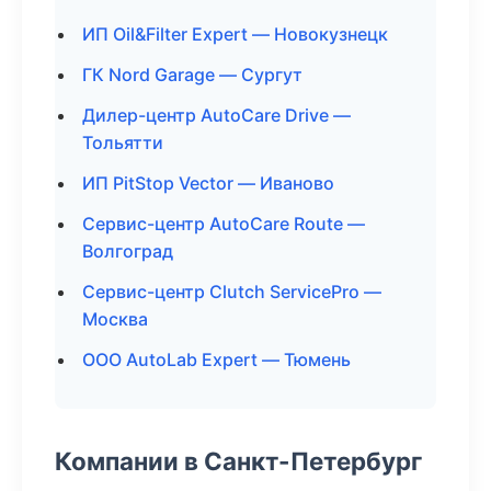
ИП Oil&Filter Expert — Новокузнецк
ГК Nord Garage — Сургут
Дилер-центр AutoCare Drive —
Тольятти
ИП PitStop Vector — Иваново
Сервис-центр AutoCare Route —
Волгоград
Сервис-центр Clutch ServicePro —
Москва
ООО AutoLab Expert — Тюмень
Компании в Санкт-Петербург