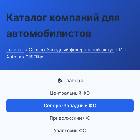
Каталог компаний для
автомобилистов
Главная
»
Северо-Западный федеральный округ
» ИП
AutoLab Oil&Filter
🏠 Главная
Центральный ФО
Северо-Западный ФО
Приволжский ФО
Уральский ФО