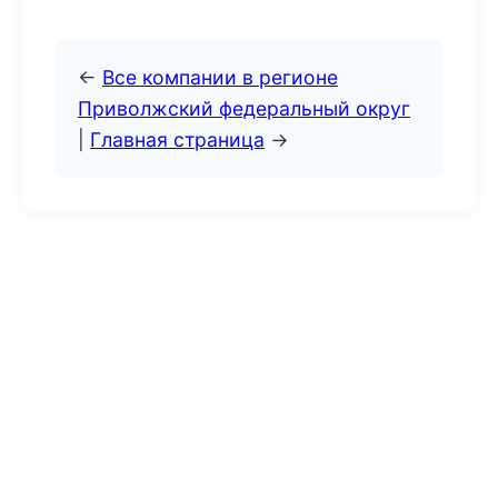
←
Все компании в регионе
Приволжский федеральный округ
|
Главная страница
→