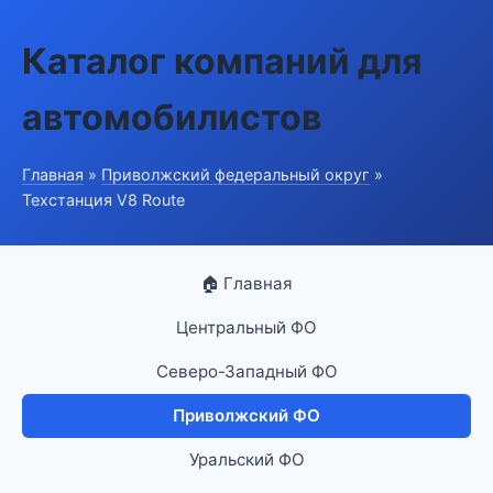
Каталог компаний для
автомобилистов
Главная
»
Приволжский федеральный округ
»
Техстанция V8 Route
🏠 Главная
Центральный ФО
Северо-Западный ФО
Приволжский ФО
Уральский ФО