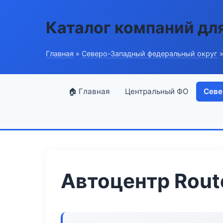
Каталог компаний дл
Главная
»
Северо-Западный федеральный округ
»
🏠 Главная
Центральный ФО
Севе
Автоцентр Rout