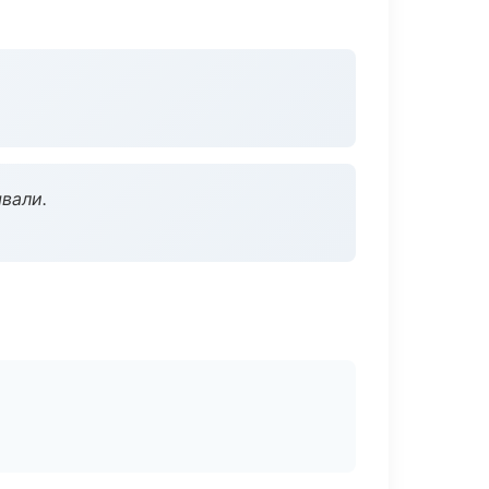
вали.