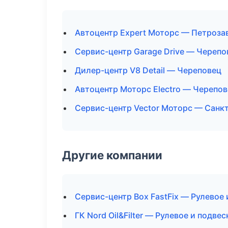
Автоцентр Expert Моторс — Петроза
Сервис-центр Garage Drive — Черепо
Дилер-центр V8 Detail — Череповец
Автоцентр Моторс Electro — Черепо
Сервис-центр Vector Моторс — Санк
Другие компании
Сервис-центр Box FastFix — Рулевое 
ГК Nord Oil&Filter — Рулевое и подве