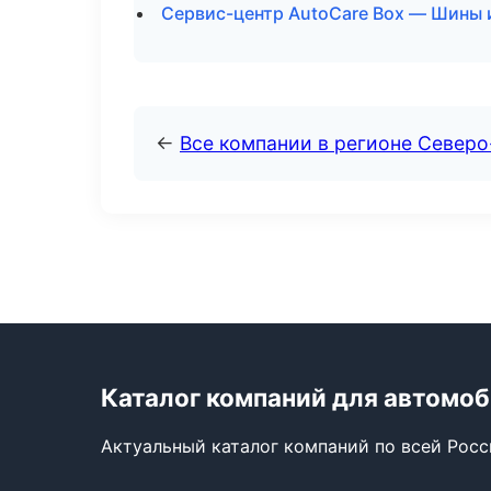
Сервис-центр AutoCare Box — Шины 
←
Все компании в регионе Север
Каталог компаний для автомо
Актуальный каталог компаний по всей Рос