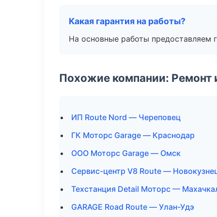
Какая гарантия на работы?
На основные работы предоставляем га
Похожие компании: Ремонт 
ИП Route Nord — Череповец
ГК Моторс Garage — Краснодар
ООО Моторс Garage — Омск
Сервис-центр V8 Route — Новокузне
Техстанция Detail Моторс — Махачка
GARAGE Road Route — Улан-Удэ