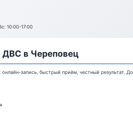
с: 10:00-17:00
а ДВС в Череповец
: онлайн-запись, быстрый приём, честный результат. Д
я