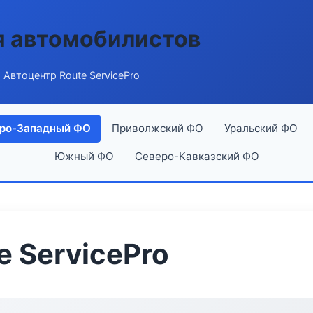
я автомобилистов
 Автоцентр Route ServicePro
ро-Западный ФО
Приволжский ФО
Уральский ФО
Южный ФО
Северо-Кавказский ФО
e ServicePro