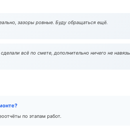
еально, зазоры ровные. Буду обращаться ещё.
сделали всё по смете, дополнительно ничего не навязы
монте?
еоотчёты по этапам работ.