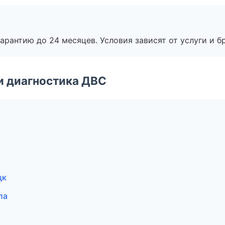
рантию до 24 месяцев. Условия зависят от услуги и бр
и диагностика ДВС
цк
ла