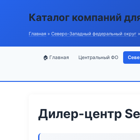
Каталог компаний дл
Главная
»
Северо-Западный федеральный округ
»
🏠 Главная
Центральный ФО
Севе
Дилер-центр Ser