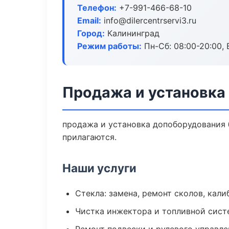
Телефон:
+7-991-466-68-10
Email:
info@dilercentrservi3.ru
Город:
Калининград
Режим работы:
Пн-Сб: 08:00-20:00, В
Продажа и установка
продажа и установка допоборудования б
прилагаются.
Наши услуги
Стекла: замена, ремонт сколов, кал
Чистка инжектора и топливной сис