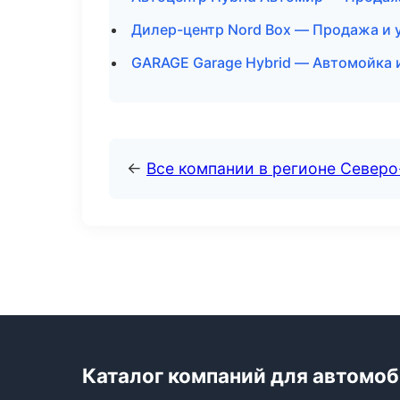
Дилер-центр Nord Box — Продажа и 
GARAGE Garage Hybrid — Автомойка и
←
Все компании в регионе Север
Каталог компаний для автомо