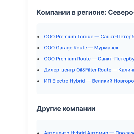
Компании в регионе: Север
ООО Premium Torque — Санкт-Петер
ООО Garage Route — Мурманск
ООО Premium Route — Санкт-Петерб
Дилер-центр Oil&Filter Route — Кали
ИП Electro Hybrid — Великий Новгор
Другие компании
Автоцентр Hybrid Автомир — Продаж