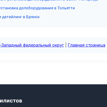
установка допоборудования в Тольятти
 детейлинг в Брянск
о-Западный федеральный округ
|
Главная страница
билистов