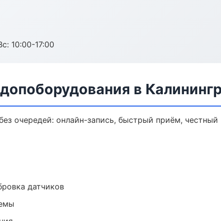
с: 10:00-17:00
 допоборудования в Калининг
ез очередей: онлайн-запись, быстрый приём, честный 
ибровка датчиков
темы