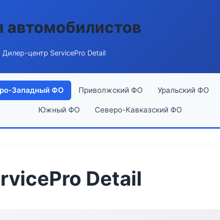
я автомобилистов
 Дилер-центр ServicePro Detail
ро-Западный ФО
Приволжский ФО
Уральский ФО
Южный ФО
Северо-Кавказский ФО
vicePro Detail