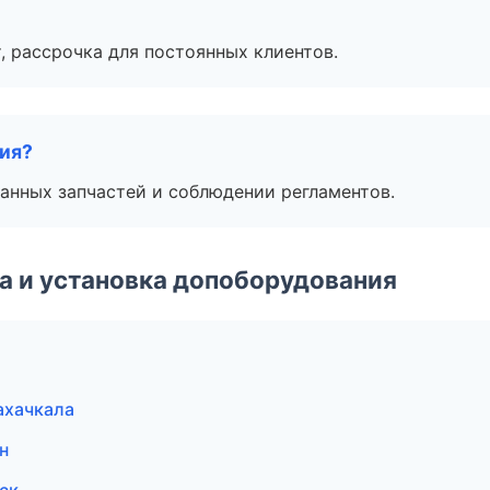
, рассрочка для постоянных клиентов.
тия?
анных запчастей и соблюдении регламентов.
 и установка допоборудования
ахачкала
н