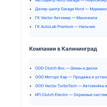
Автоцентр Nord Garage — Новосибир
Дилер-центр Garage Nord — Мурманс
ГК Vector Автомир — Махачкала
ГК AutoLab Premium — Нальчик
Компании в Калининград
ООО Clutch Box — Шины и диски
ООО Моторс Кар — Продажа и устан
ООО Vector TurboTech — Автомойка и
ИП Clutch Electro — Охранные систе