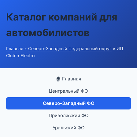
Каталог компаний для
автомобилистов
Главная
»
Северо-Западный федеральный округ
» ИП
Clutch Electro
🏠 Главная
Центральный ФО
Северо-Западный ФО
Приволжский ФО
Уральский ФО