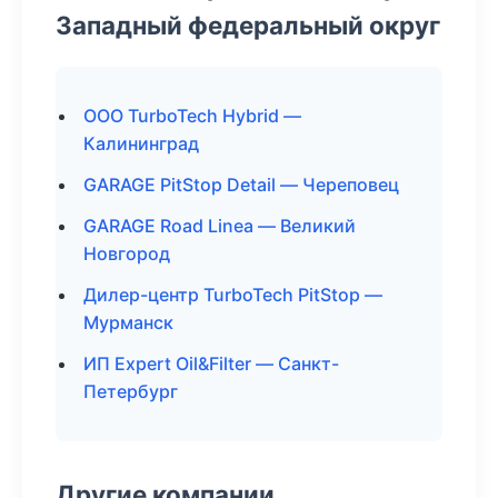
Западный федеральный округ
ООО TurboTech Hybrid —
Калининград
GARAGE PitStop Detail — Череповец
GARAGE Road Linea — Великий
Новгород
Дилер-центр TurboTech PitStop —
Мурманск
ИП Expert Oil&Filter — Санкт-
Петербург
Другие компании