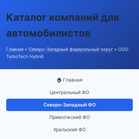
Каталог компаний для
автомобилистов
Главная
»
Северо-Западный федеральный округ
» ООО
TurboTech Hybrid
🏠 Главная
Центральный ФО
Северо-Западный ФО
Приволжский ФО
Уральский ФО