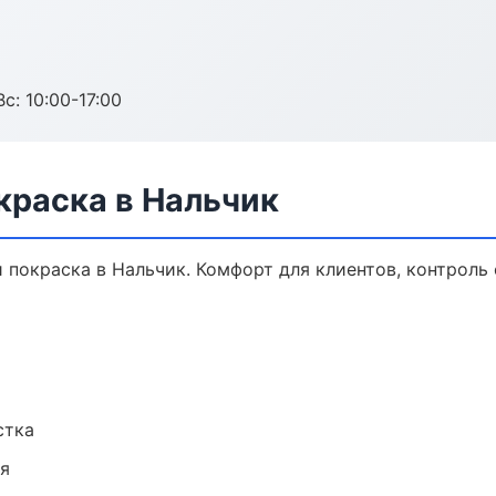
с: 10:00-17:00
краска в Нальчик
покраска в Нальчик. Комфорт для клиентов, контроль 
стка
ия