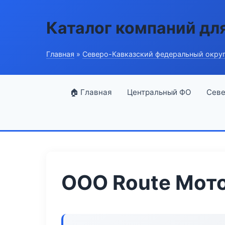
Каталог компаний дл
Главная
»
Северо-Кавказский федеральный окру
🏠 Главная
Центральный ФО
Севе
ООО Route Мот