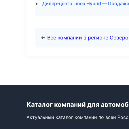
Дилер-центр Linea Hybrid — Продажа
←
Все компании в регионе Северо
Каталог компаний для автомо
Актуальный каталог компаний по всей Рос