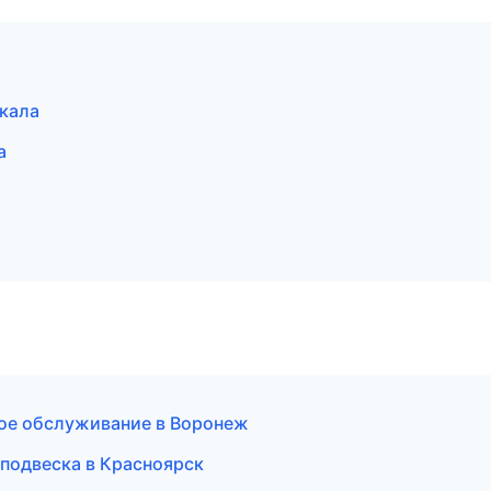
чкала
а
ое обслуживание в Воронеж
 подвеска в Красноярск