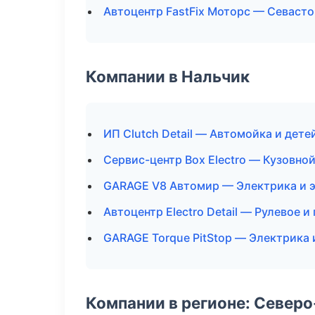
Автоцентр FastFix Моторс — Севаст
Компании в Нальчик
ИП Clutch Detail — Автомойка и дете
Сервис-центр Box Electro — Кузовно
GARAGE V8 Автомир — Электрика и 
Автоцентр Electro Detail — Рулевое и
GARAGE Torque PitStop — Электрика 
Компании в регионе: Север