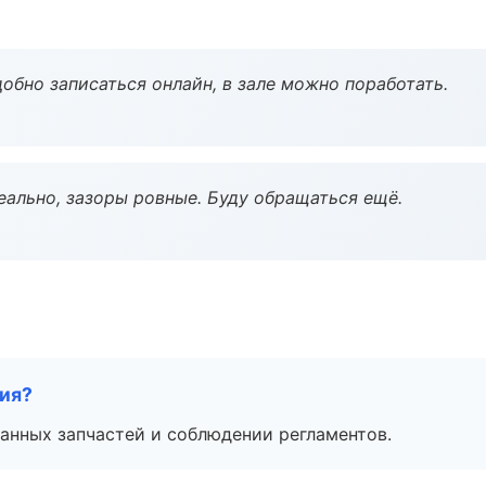
обно записаться онлайн, в зале можно поработать.
еально, зазоры ровные. Буду обращаться ещё.
тия?
анных запчастей и соблюдении регламентов.