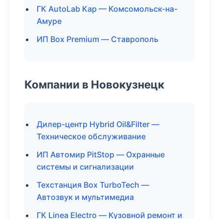
ГК AutoLab Кар — Комсомольск-на-
Амуре
ИП Box Premium — Ставрополь
Компании в Новокузнецк
Дилер-центр Hybrid Oil&Filter —
Техническое обслуживание
ИП Автомир PitStop — Охранные
системы и сигнализации
Техстанция Box TurboTech —
Автозвук и мультимедиа
ГК Linea Electro — Кузовной ремонт и