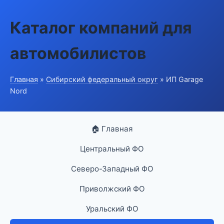
Каталог компаний для
автомобилистов
Главная
»
Сибирский федеральный округ
» ИП Garage
Nord
🏠 Главная
Центральный ФО
Северо-Западный ФО
Приволжский ФО
Уральский ФО