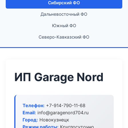
Сибирский ФО
Дальневосточный ФО
Южный ФО
Северо-Кавказский ФО
ИП Garage Nord
Телефон:
+7-914-790-11-68
Email:
info@garagenord704.ru
Город:
Новокузнецк
Режим работы:
Круглосуточно