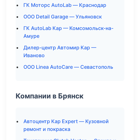
ГК Моторс AutoLab — Краснодар
ООО Detail Garage — Ульяновск
ГК AutoLab Кар — Комсомольск-на-
Амуре
Дилер-центр Автомир Кар —
Иваново
ООО Linea AutoCare — Севастополь
Компании в Брянск
Автоцентр Кар Expert — Кузовной
ремонт и покраска