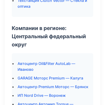
Техстанция Clutch Vector — Стекла и
оптика
Компании в регионе:
Центральный федеральный
округ
Автоцентр Oil&Filter AutoLab —
Иваново
GARAGE Моторс Premium — Калуга
Автоцентр Premium Моторс — Брянск
ИП Nord Drive — Воронеж
Автоцентр Автомир Torque —