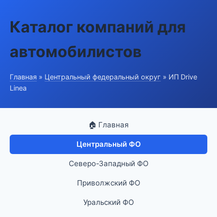
Каталог компаний для
автомобилистов
Главная
»
Центральный федеральный округ
» ИП Drive
Linea
🏠 Главная
Центральный ФО
Северо-Западный ФО
Приволжский ФО
Уральский ФО