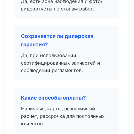
Да, есть зона наблюдения и фото/
видеоотчёты по этапам работ.
Сохраняется ли дилерская
гарантия?
Да, при использовании
сертифицированных запчастей и
соблюдении регламентов.
Какие способы оплаты?
Наличные, карты, безналичный
расчёт, рассрочка для постоянных
клиентов.