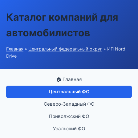
Каталог компаний для
автомобилистов
Главная
»
Центральный федеральный округ
» ИП Nord
Drive
🏠 Главная
Центральный ФО
Северо-Западный ФО
Приволжский ФО
Уральский ФО