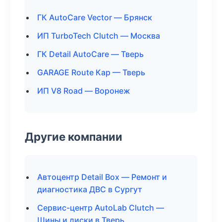
ГК AutoCare Vector — Брянск
ИП TurboTech Clutch — Москва
ГК Detail AutoCare — Тверь
GARAGE Route Кар — Тверь
ИП V8 Road — Воронеж
Другие компании
Автоцентр Detail Box — Ремонт и
диагностика ДВС в Сургут
Сервис-центр AutoLab Clutch —
Шины и диски в Тверь