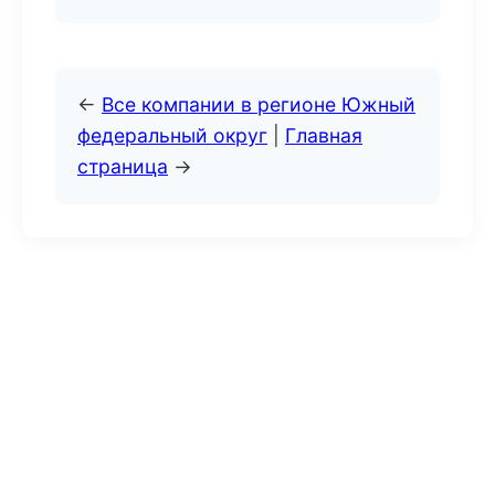
←
Все компании в регионе Южный
федеральный округ
|
Главная
страница
→