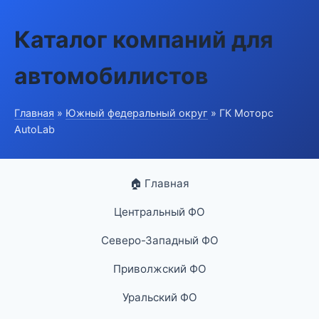
Каталог компаний для
автомобилистов
Главная
»
Южный федеральный округ
» ГК Моторс
AutoLab
🏠 Главная
Центральный ФО
Северо-Западный ФО
Приволжский ФО
Уральский ФО