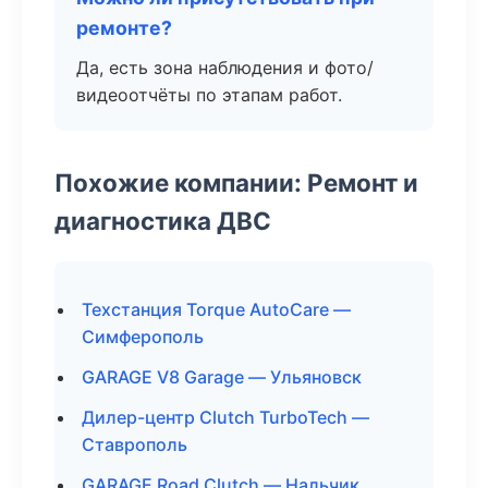
ремонте?
Да, есть зона наблюдения и фото/
видеоотчёты по этапам работ.
Похожие компании: Ремонт и
диагностика ДВС
Техстанция Torque AutoCare —
Симферополь
GARAGE V8 Garage — Ульяновск
Дилер-центр Clutch TurboTech —
Ставрополь
GARAGE Road Clutch — Нальчик