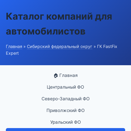
Каталог компаний для
автомобилистов
Главная
»
Сибирский федеральный округ
» ГК FastFix
Expert
🏠 Главная
Центральный ФО
Северо-Западный ФО
Приволжский ФО
Уральский ФО